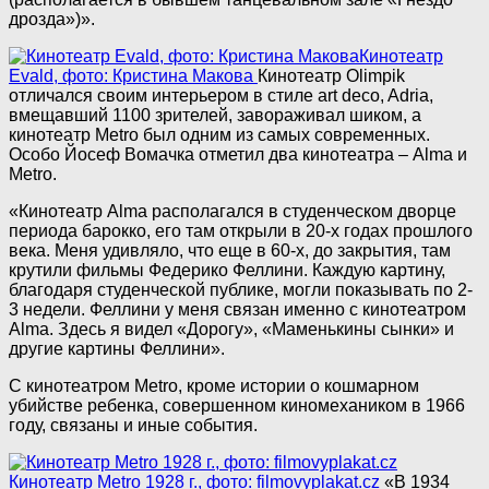
дрозда»)».
Кинотеатр
Evald, фото: Кристина Макова
Кинотеатр Olimpik
отличался своим интерьером в стиле art deco, Adria,
вмещавший 1100 зрителей, завораживал шиком, а
кинотеатр Metro был одним из самых современных.
Особо Йосеф Вомачка отметил два кинотеатра – Alma и
Metro.
«Кинотеатр Alma располагался в студенческом дворце
периода барокко, его там открыли в 20-х годах прошлого
века. Меня удивляло, что еще в 60-х, до закрытия, там
крутили фильмы Федерико Феллини. Каждую картину,
благодаря студенческой публике, могли показывать по 2-
3 недели. Феллини у меня связан именно с кинотеатром
Alma. Здесь я видел «Дорогу», «Маменькины сынки» и
другие картины Феллини».
С кинотеатром Metro, кроме истории о кошмарном
убийстве ребенка, совершенном киномехаником в 1966
году, связаны и иные события.
Кинотеатр Metro 1928 г., фото: filmovyplakat.cz
«В 1934