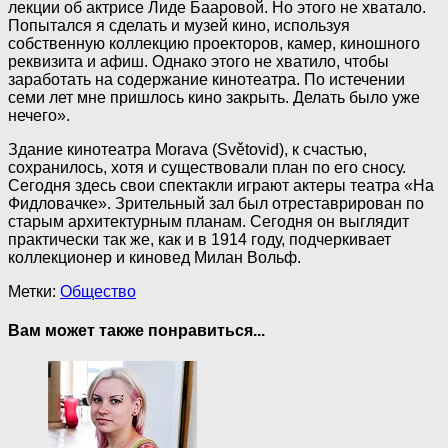
лекции об актрисе Лиде Бааровой. Но этого не хватало.
Попытался я сделать и музей кино, используя
собственную коллекцию проекторов, камер, киношного
реквизита и афиш. Однако этого не хватило, чтобы
заработать на содержание кинотеатра. По истечении
семи лет мне пришлось кино закрыть. Делать было уже
нечего».
Здание кинотеатра Morava (Světovid), к счастью,
сохранилось, хотя и существовали план по его сносу.
Сегодня здесь свои спектакли играют актеры театра «На
Фидловачке». Зрительный зал был отреставрирован по
старым архитектурным планам. Сегодня он выглядит
практически так же, как и в 1914 году, подчеркивает
коллекционер и киновед Милан Вольф.
Метки:
Общество
Вам может также понравиться...