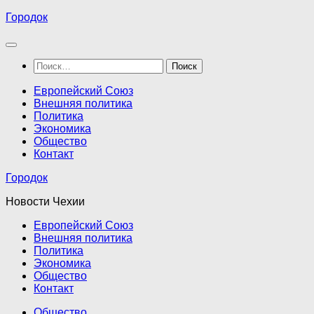
Перейти
Городок
к
содержимому
Найти:
Европейский Союз
Внешняя политика
Политика
Экономика
Общество
Контакт
Городок
Новости Чехии
Европейский Союз
Внешняя политика
Политика
Экономика
Общество
Контакт
Общество