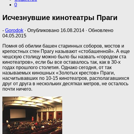
0
Исчезнувшие кинотеатры Праги
-
Gorodok
· Опубликовано
16.08.2014
· Обновлено
04.05.2015
Помня об обилии башен старинных соборов, мостов и
крепостных стен Прагу называют «стобашенной». А еще
чешскую столицу можно было бы назвать «городом ста
кинотеатров», если бы все оставалось так, как в 30-х
годах прошлого столетия. Однако сегодня, от так
называемых киношных «Золотых крестов» Праги,
насчитывавших по 10-15 кинотеатров, располагавшихся
друг от друга в нескольких десятках метров, не осталось
почти ничего.