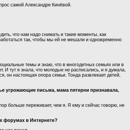
опрос самой Александре Кинёвой.
дить, что нам надо снимать и такие моменты, как
сработаться так, чтобы мы ей не мешали и одновременно
социальные темы и знаю, что в многодетных семьях или в
 И тут я знала, что молодые не расписались, и я думала,
ся, он настоящая опора семьи. Тонда развлекает детей,
ье угрожающие письма, мама пятерни признавала,
 пор больше переживает, чем я. Я ему и сейчас говорю, не
их форумах в Интернете?