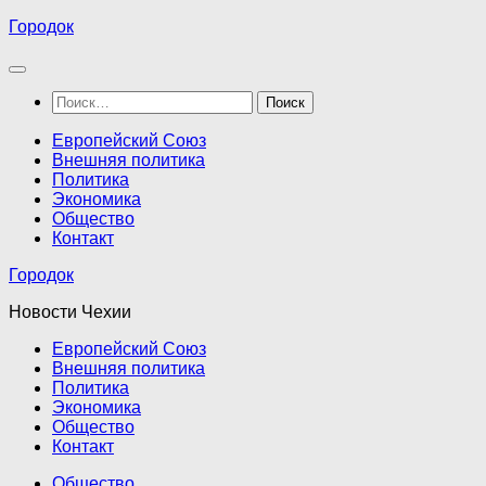
Перейти
Городок
к
содержимому
Найти:
Европейский Союз
Внешняя политика
Политика
Экономика
Общество
Контакт
Городок
Новости Чехии
Европейский Союз
Внешняя политика
Политика
Экономика
Общество
Контакт
Общество