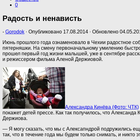
0
Радость и ненависть
-
Gorodok
· Опубликовано
17.08.2014
· Обновлено
04.05.20
Июнь прошлого года ознаменовало в Чехии радостное соб
пятерняшки. На смену первоначальному умилению быстро п
прошел первый год жизни малышей, уже в сентябре расс
и режиссером фильма Аленой Держиовой.
Александра Кинёва (Фото: ЧТК)
покажет детей прессе. Как так получилось, что Александ
Держиова.
— Я могу сказать, что мы с Алексапндрой подружились еще
так, что в течение года мы будем только снимать, и никто 