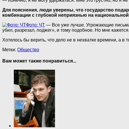
— Конечно, я не могу удержаться. Мне это грустно, но я не
Для пояснения, люди уверены, что государство подар
комбинации с глубокой неприязнью на национальной 
Фото: ЧТ
— Все уже лучше. Угрожающие письма у
убил, разрезал, поджег», и тому подобное. Но мне кажется
Хотелось бы верить, что дело не в нехватке времени, а в 
Метки:
Общество
Вам может также понравиться...