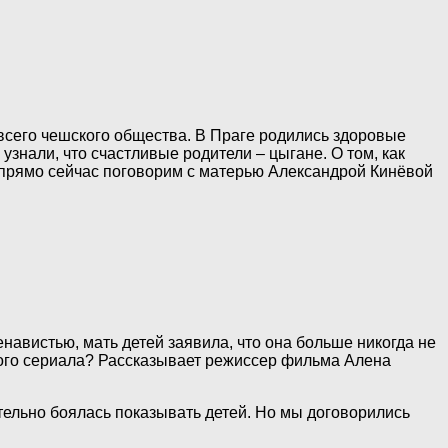
всего чешского общества. В Праге родились здоровые
знали, что счастливые родители – цыгане. О том, как
 прямо сейчас поговорим с матерью Александрой Кинёвой
енавистью, мать детей заявила, что она больше никогда не
ьного сериала? Рассказывает режиссер фильма Алена
ительно боялась показывать детей. Но мы договорились