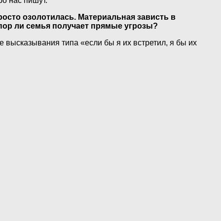
ро нас пишут.
росто озолотилась. Материальная зависть в
 пор ли семья получает прямые угрозы?
 высказывания типа «если бы я их встретил, я бы их