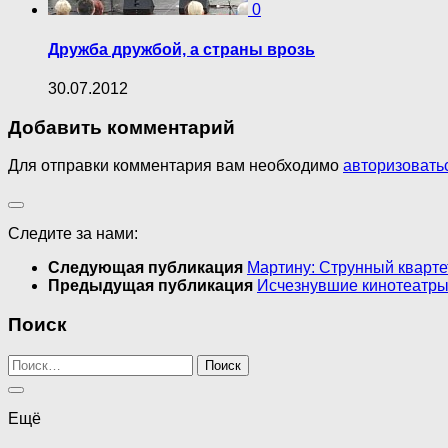
0
Дружба дружбой, а страны врозь
30.07.2012
Добавить комментарий
Для отправки комментария вам необходимо
авторизовать
Следите за нами:
Следующая публикация
Мартину: Струнный кварте
Предыдущая публикация
Исчезнувшие кинотеатры
Поиск
Найти:
Ещё