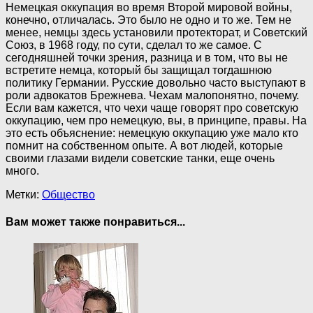
Немецкая оккупация во время Второй мировой войны,
конечно, отличалась. Это было не одно и то же. Тем не
менее, немцы здесь установили протекторат, и Советский
Союз, в 1968 году, по сути, сделал то же самое. С
сегодняшней точки зрения, разница и в том, что вы не
встретите немца, который бы защищал тогдашнюю
политику Германии. Русские довольно часто выступают в
роли адвокатов Брежнева. Чехам малопонятно, почему.
Если вам кажется, что чехи чаще говорят про советскую
оккупацию, чем про немецкую, вы, в принципе, правы. На
это есть объяснение: немецкую оккупацию уже мало кто
помнит на собственном опыте. А вот людей, которые
своими глазами видели советские танки, еще очень
много.
Метки:
Общество
Вам может также понравиться...