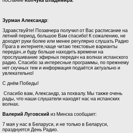
послание
Копчука Владимира
.
Зурман Александр
:
Здравствуйте! Позавчера получил от Вас расписание на
летний период, большое Вам спасибо! К сожалению, не
доходят руки более или менее регулярно слушать Радио
Прага в интернете,чаще читаю текстовые варианты
передач..и буду больше находить времени на
прослушивание эфирных передач на волнах испанского
радио. Спасибо за интересные программы, по прежнему
нет скучных тем и информация подаётся актуально и
увлекательно!
С днём Победы!
Спасибо вам, Александр, за похвалу. Мы также очень
рады, что наши слушатели находят нас на испанских
волнах.
Валерий Луговский
из Минска сообщает:
7 мая у нас в Беларуси, и не только в Беларуси,
празднуется День Радио.