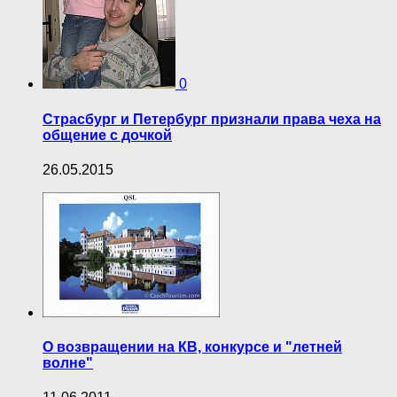
0
Страсбург и Петербург признали права чеха на
общение с дочкой
26.05.2015
О возвращении на КВ, конкурсе и "летней
волне"