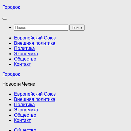
Перейти
Городок
к
содержимому
Найти:
Европейский Союз
Внешняя политика
Политика
Экономика
Общество
Контакт
Городок
Новости Чехии
Европейский Союз
Внешняя политика
Политика
Экономика
Общество
Контакт
Общество