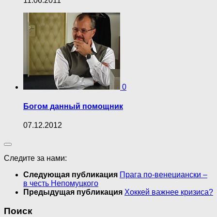
11.06.2011
0
Богом данный помощник
07.12.2012
Следите за нами:
Следующая публикация
Прага по-венециански –
в честь Непомуцкого
Предыдущая публикация
Хоккей важнее кризиса?
Поиск