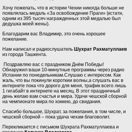
Хочу пожелать, что в истории Чехии никогда больше не
появлялась медаль «За освобождение Праги» (кстати,
одним из 395 тысяч награжденных этой медалью был
дедушка моей жены).
Благодарим вас Владимир, это очень хорошее
пожелание.
Нам написал и радиослушатель
Шухрат Рахматуллаев
из города Ташкента.
Поздравляю вас с праздником Днём Победы!
Обнаружил ваши 10-минутные программы через радио
Испании по понедельникам.Слушаю с интересом. Как
жаль, что вы покинули короткии волны,а слушать вас в
интернете пока что дорого для меня, трафик всего лишь
1 гигабайт в интернете на месяц. В этот праздничный
день желаю вам счастья и мира. Удачи чешской сборной
на чемпионате мира по хоккею, до свидания.
Спасибо большое, Шухрат, за пожелания, в том числе, и
чешской сборной – пока удача чехам благоволит.
Перекликается с письмом Шухрата Рахматуллаева и