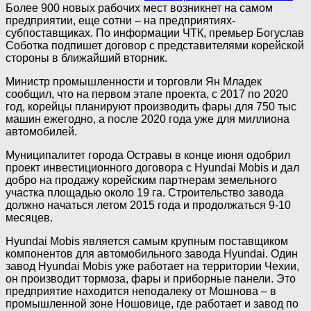
Более 900 новых рабочих мест возникнет на самом
предприятии, еще сотни – на предприятиях-
субпоставщиках. По информации ЧТК, премьер Богуслав
Соботка подпишет договор с представителями корейской
стороны в ближайший вторник.
Министр промышленности и торговли Ян Младек
сообщил, что на первом этапе проекта, с 2017 по 2020
год, корейцы планируют производить фары для 750 тыс
машин ежегодно, а после 2020 года уже для миллиона
автомобилей.
Муниципалитет города Остравы в конце июня одобрил
проект инвестиционного договора с Hyundai Mobis и дал
добро на продажу корейским партнерам земельного
участка площадью около 19 га. Строительство завода
должно начаться летом 2015 года и продолжаться 9-10
месяцев.
Hyundai Mobis является самым крупным поставщиком
компонентов для автомобильного завода Hyundai. Один
завод Hyundai Mobis уже работает на территории Чехии,
он производит тормоза, фары и приборные панели. Это
предприятие находится неподалеку от Мошнова – в
промышленной зоне Ношовице, где работает и завод по