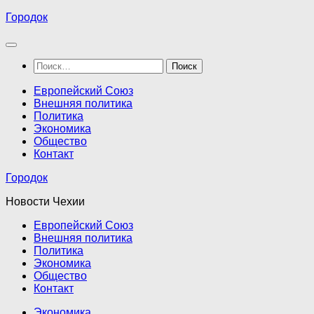
Перейти
Городок
к
содержимому
Найти:
Европейский Союз
Внешняя политика
Политика
Экономика
Общество
Контакт
Городок
Новости Чехии
Европейский Союз
Внешняя политика
Политика
Экономика
Общество
Контакт
Экономика