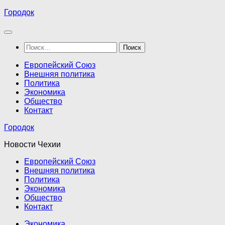
Перейти
Городок
к
содержимому
Найти:
Европейский Союз
Внешняя политика
Политика
Экономика
Общество
Контакт
Городок
Новости Чехии
Европейский Союз
Внешняя политика
Политика
Экономика
Общество
Контакт
Экономика