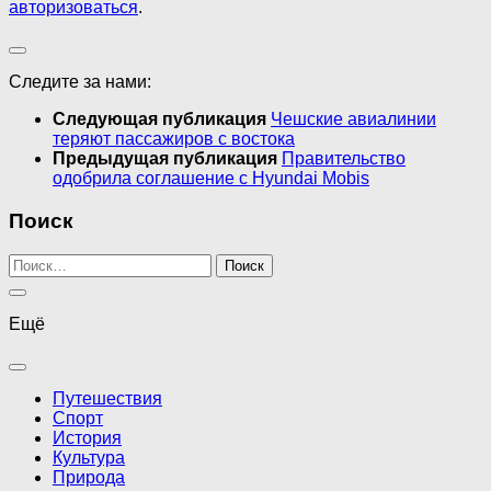
авторизоваться
.
Следите за нами:
Следующая публикация
Чешские авиалинии
теряют пассажиров с востока
Предыдущая публикация
Правительство
одобрила соглашение с Hyundai Mobis
Поиск
Найти:
Ещё
Путешествия
Спорт
История
Культура
Природа