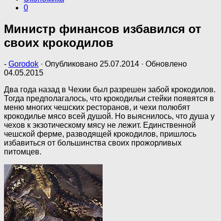
0
Министр финансов избавился от
своих крокодилов
-
Gorodok
· Опубликовано
25.07.2014
· Обновлено
04.05.2015
Два года назад в Чехии был разрешен забой крокодилов.
Тогда предполагалось, что крокодильи стейки появятся в
меню многих чешских ресторанов, и чехи полюбят
крокодилье мясо всей душой. Но выяснилось, что душа у
чехов к экзотическому мясу не лежит. Единственной
чешской ферме, разводящей крокодилов, пришлось
избавиться от большинства своих прожорливых
питомцев.