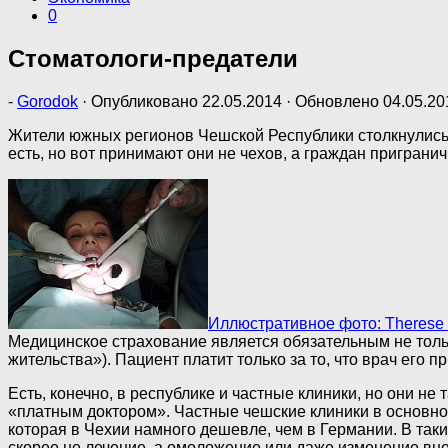
0
Стоматологи-предатели
-
Gorodok
· Опубликовано
22.05.2014
· Обновлено
04.05.20
Жители южных регионов Чешской Республики столкнулись с
есть, но вот принимают они не чехов, а граждан приграни
Иллюстративное фото: Therese 
Медицинское страхование является обязательным не толь
жительства»). Пациент платит только за то, что врач его 
Есть, конечно, в республике и частные клиники, но они не 
«платным доктором». Частные чешские клиники в основно
которая в Чехии намного дешевле, чем в Германии. В таки
скорее не лечение, а омоложение или даже изменение вн