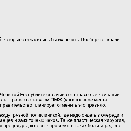
 которые согласились бы их лечить. Вообще то, врачи
 Чешской Республике оплачивают страховые компании.
х в стране со статусом ПМЖ («постоянное места
то правительство планирует отменить это правило.
между грязной поликлиникой, где надо сидеть в очереди и
нцев и зажиточных чехов. Та же пластическая хирургия,
и процедуры, которые проводят в таких больницах, это