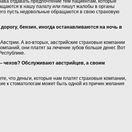
права отдавать предпочтение тем пациентам, которые
ращаются в нашу палату или пишут жалобы в органы
 всего пусть недовольные обращаются в свою страховую
 дорогу, бензин, иногда останавливаются на ночь в
 Австрии. А во-вторых, австрийские страховые компании
компаний, они платят за лечение зубов больше денег. Вот
Республике.
 — чехов? Обслуживают австрийцев, а своим
те, что деньги, которые нам платят страховые компании,
ие к стоматологам может быть одной из причин желания