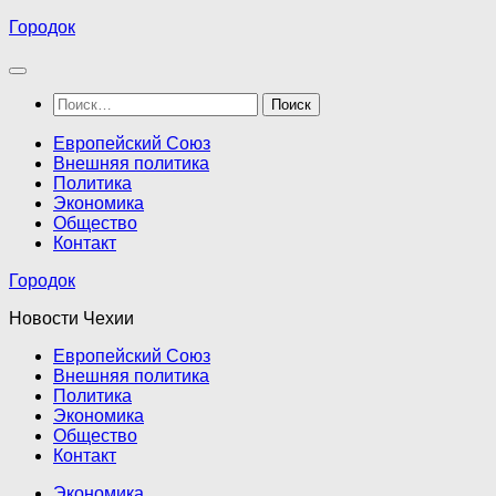
Перейти
Городок
к
содержимому
Найти:
Европейский Союз
Внешняя политика
Политика
Экономика
Общество
Контакт
Городок
Новости Чехии
Европейский Союз
Внешняя политика
Политика
Экономика
Общество
Контакт
Экономика