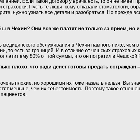
мпанией. Если такой договор у врача есть, то он не имеет 
страховки. Пусть те люди, кому отказали стоматологи, об
оворите, нужно узнать все детали и разобраться. Но прежде
в Чехии? Они все же платят не только за прием, но и
ть медицинского обслуживания в Чехии намного ниже, чем в
и, то есть за границей. И в отличие от чешских страховых 
 оплатит ему 80% от той суммы, что он потратил в Чешской 
лько плохо, что ради денег готовы предать сограждан
очень плохие, но хорошими их тоже назвать нельзя. Вы знае
ят меньше, чем их себестоимость. Поэтому такое отношен
 пациентов.