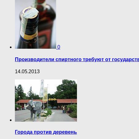
0
Производители спиртного требуют от государст
14.05.2013
Города против деревень