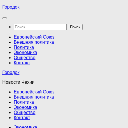
Перейти
Городок
к
содержимому
Найти:
Европейский Союз
Внешняя политика
Политика
Экономика
Общество
Контакт
Городок
Новости Чехии
Европейский Союз
Внешняя политика
Политика
Экономика
Общество
Контакт
Экономика