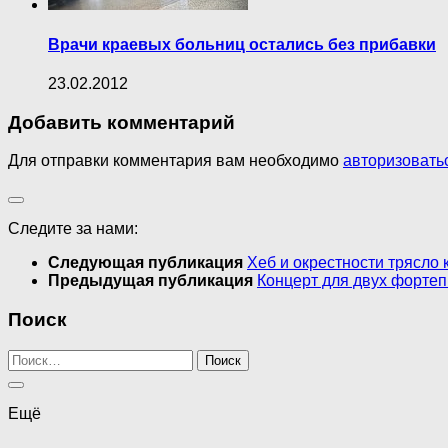
Врачи краевых больниц остались без прибавки
23.02.2012
Добавить комментарий
Для отправки комментария вам необходимо
авторизовать
Следите за нами:
Следующая публикация
Хеб и окрестности трясло к
Предыдущая публикация
Концерт для двух форте
Поиск
Найти:
Ещё