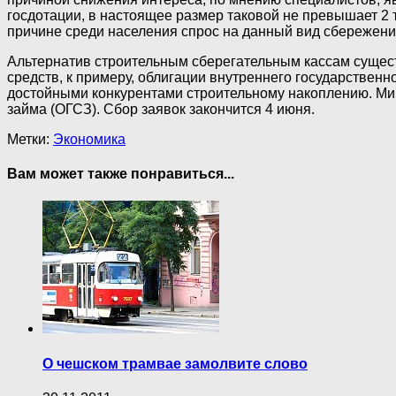
госдотации, в настоящее размер таковой не превышает 2 т
причине среди населения спрос на данный вид сбережени
Альтернатив строительным сберегательным кассам сущест
средств, к примеру, облигации внутреннего государствен
достойными конкурентами строительному накоплению. Ми
займа (ОГСЗ). Сбор заявок закончится 4 июня.
Метки:
Экономика
Вам может также понравиться...
О чешском трамвае замолвите слово