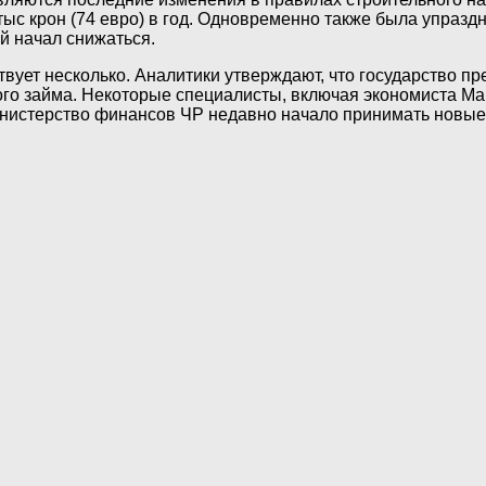
ыс крон (74 евро) в год. Одновременно также была упраздн
й начал снижаться.
вует несколько. Аналитики утверждают, что государство 
ного займа. Некоторые специалисты, включая экономиста Ма
нистерство финансов ЧР недавно начало принимать новые 