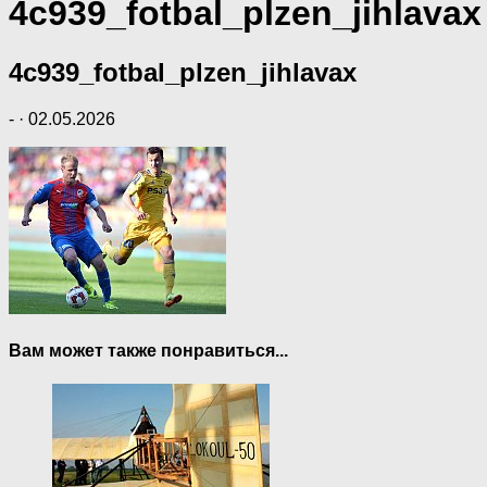
4c939_fotbal_plzen_jihlavax
4c939_fotbal_plzen_jihlavax
-
·
02.05.2026
Вам может также понравиться...