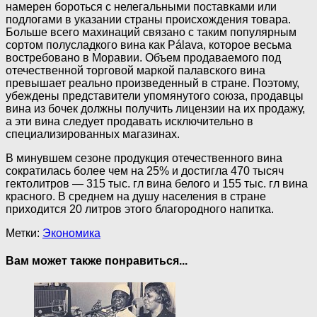
намерен бороться с нелегальными поставками или
подлогами в указании страны происхождения товара.
Больше всего махинаций связано с таким популярным
сортом полусладкого вина как Pálava, которое весьма
востребовано в Моравии. Объем продаваемого под
отечественной торговой маркой палавского вина
превышает реально произведенный в стране. Поэтому,
убеждены представители упомянутого союза, продавцы
вина из бочек должны получить лицензии на их продажу,
а эти вина следует продавать исключительно в
специализированных магазинах.
В минувшем сезоне продукция отечественного вина
сократилась более чем на 25% и достигла 470 тысяч
гектолитров — 315 тыс. гл вина белого и 155 тыс. гл вина
красного. В среднем на душу населения в стране
приходится 20 литров этого благородного напитка.
Метки:
Экономика
Вам может также понравиться...