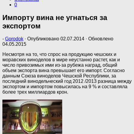
0
Импорту вина не угнаться за
экспортом
-
Gorodok
· Опубликовано
02.07.2014
· Обновлено
04.05.2015
Несмотря на то, что спрос на продукцию чешских и
моравских виноделов в мире неустанно растет, как и
число привозимых ими из-за рубежа наград, общий
объем экспорта вина превышает его импорт. Согласно
данным Союза виноделов Чешской Республики, за
последний винодельческий год 2012 /2013 разница между
экспортом и импортом повысилась на 9 % и составляла
более трех миллиардов крон.