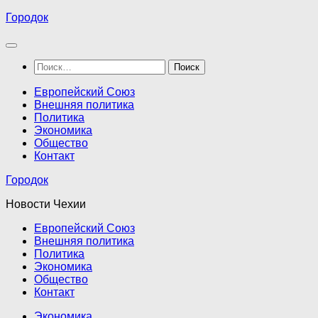
Перейти
Городок
к
содержимому
Найти:
Европейский Союз
Внешняя политика
Политика
Экономика
Общество
Контакт
Городок
Новости Чехии
Европейский Союз
Внешняя политика
Политика
Экономика
Общество
Контакт
Экономика