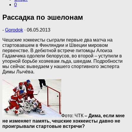
0
Рассадка по эшелонам
-
Gorodok
·
06.05.2013
Чешские хоккеисты сыграли первые два матча на
стартовавшем в Финляндии и Швеции мировом
первенстве. В дебютной встрече питомцы Алоиза
Гадамчика одолели белорусов, во второй – уступили в
упорной борьбе хозяевам льда, шведам. Подробности
мы сейчас выведаем у нашего спортивного эксперта
Димы Лычёва.
Фото: ЧТК
– Дима, если мне
не изменяет память, чешские хоккеисты давно не
проигрывали стартовые встречи?