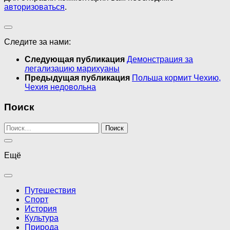
авторизоваться
.
Следите за нами:
Следующая публикация
Демонстрация за
легализацию марихуаны
Предыдущая публикация
Польша кормит Чехию,
Чехия недовольна
Поиск
Найти:
Ещё
Путешествия
Спорт
История
Культура
Природа