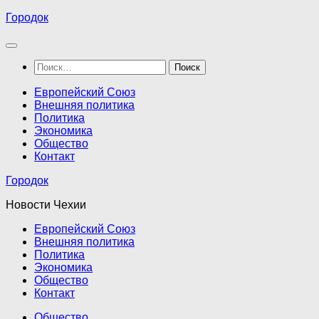
Перейти
Городок
к
содержимому
Найти:
Европейский Союз
Внешняя политика
Политика
Экономика
Общество
Контакт
Городок
Новости Чехии
Европейский Союз
Внешняя политика
Политика
Экономика
Общество
Контакт
Общество