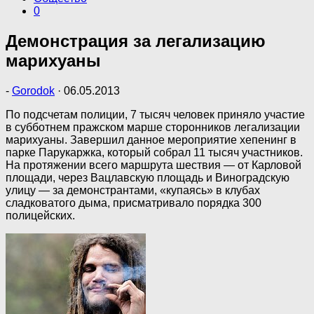
0
Демонстрация за легализацию
марихуаны
-
Gorodok
·
06.05.2013
По подсчетам полиции, 7 тысяч человек приняло участие
в субботнем пражском марше сторонников легализации
марихуаны. Завершил данное мероприятие хепенинг в
парке Парукаржка, который собрал 11 тысяч участников.
На протяжении всего маршрута шествия — от Карловой
площади, через Вацлавскую площадь и Виноградскую
улицу — за демонстрантами, «купаясь» в клубах
сладковатого дыма, присматривало порядка 300
полицейских.