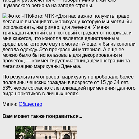
шумавского региона на западе страны.
Фото: ЧТК
«Для нас важно получить право
легально выращивать марихуану, которую мы могли бы
использовать, например, для лечения. У меня
тринадцатилетний сын, который страдает от псориаза и
мне кажется, что конопля является единственным
средством, которое ему помогает. А еще, я бы из конопли
делала одежду. Это прекрасный материал. А еще ее
можно было бы использовать для декорирования и
прочего», — комментирует участница демонстрации за
легализацию марихуаны Зденька.
По результатам опросов, марихуану попробовало более
половины чешских граждан в возрасте от 15 до 34 лет.
53% чехов согласно с легализацией применения данного
вида наркотиков в личных целях.
Метки:
Общество
Вам может также понравиться...