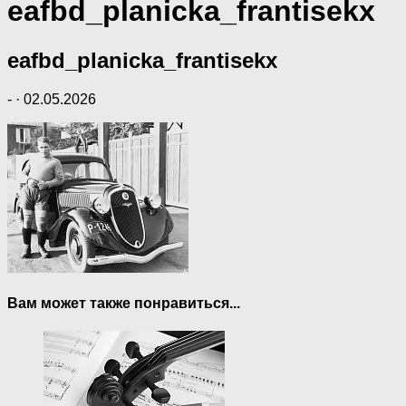
eafbd_planicka_frantisekx
eafbd_planicka_frantisekx
-
·
02.05.2026
Вам может также понравиться...