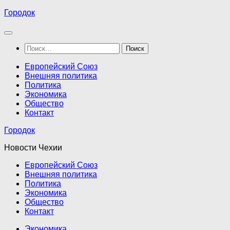
Перейти
Городок
к
содержимому
Найти:
Европейский Союз
Внешняя политика
Политика
Экономика
Общество
Контакт
Городок
Новости Чехии
Европейский Союз
Внешняя политика
Политика
Экономика
Общество
Контакт
Экономика