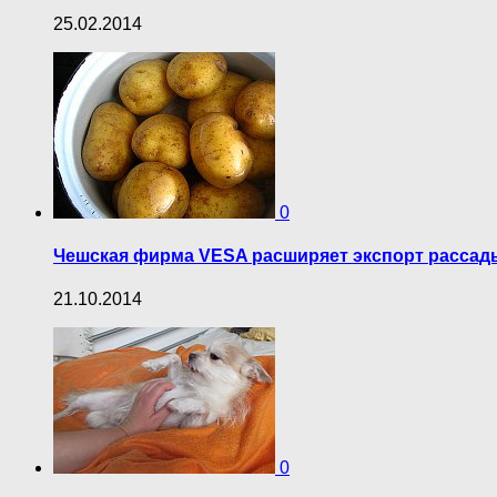
25.02.2014
0
Чешская фирма VESA расширяет экспорт рассады
21.10.2014
0