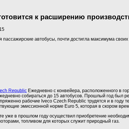
готовится к расширению производст
15
я пассажирские автобусы, почти достигла максимума свои
ech Republic
Ежедневно с конвейера, расположенного в гор
жедневно собираться до 15 автобусов. Прошлый год был р
ряженно рабочие Iveco Czech Republic трудятся и в году 
твующие эмиссионной норме Euro 5, которая в скором врем
ыте уже в прошлом году осуществил приобретение необходи
оторами, топливом для которых служит природный газ.