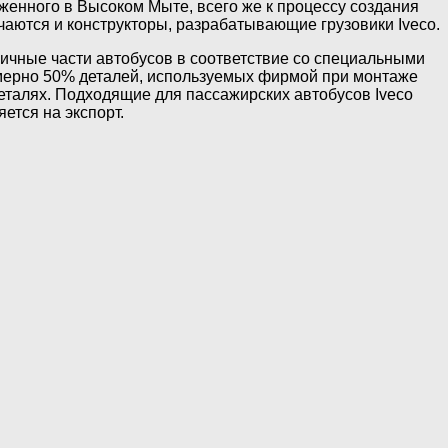
женного в Высоком Мыте, всего же к процессу создания
аются и конструкторы, разрабатывающие грузовики Iveco.
зличные части автобусов в соответствие со специальными
имерно 50% деталей, используемых фирмой при монтаже
деталях. Подходящие для пассажирских автобусов Iveco
ется на экспорт.