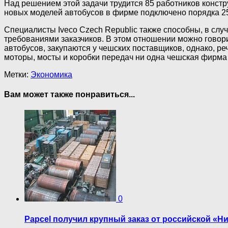
Над решением этой задачи трудится 85 работников констр
новых моделей автобусов в фирме подключено порядка 25
Специалисты Iveco Czech Republic также способны, в слу
требованиями заказчиков. В этом отношении можно говор
автобусов, закупаются у чешских поставщиков, однако, р
моторы, мосты и коробки передач ни одна чешская фирма н
Метки:
Экономика
Вам может также понравиться...
0
Papcel получил крупный заказ от российской «Н