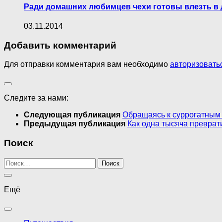
Ради домашних любимцев чехи готовы влезть в 
03.11.2014
Добавить комментарий
Для отправки комментария вам необходимо
авторизовать
Следите за нами:
Следующая публикация
Обращаясь к суррогатным
Предыдущая публикация
Как одна тысяча преврат
Поиск
Найти:
Ещё