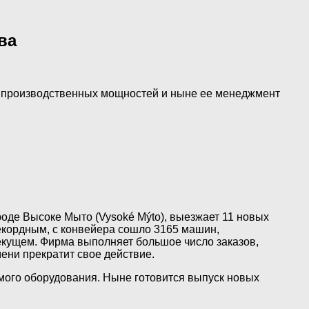
ва
х производственных мощностей и ныне ее менеджмент
оде Высоке Мыто (Vysoké Mýto), выезжает 11 новых
екордным, с конвейера сошло 3165 машин,
текущем. Фирма выполняет большое число заказов,
ени прекратит свое действие.
мого оборудования. Ныне готовится выпуск новых