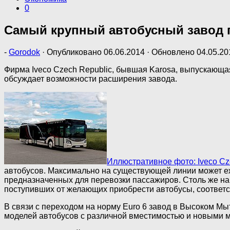
0
Самый крупный автобусный завод 
-
Gorodok
· Опубликовано
06.06.2014
· Обновлено
04.05.20
Фирма Iveco Czech Republic, бывшая Karosa, выпускающа
обсуждает возможности расширения завода.
Иллюстративное фото: Iveco Cz
автобусов. Максимально на существующей линии может е
предназначенных для перевозки пассажиров. Столь же нап
поступивших от желающих приобрести автобусы, соответс
В связи с переходом на норму Euro 6 завод в Высоком М
моделей автобусов с различной вместимостью и новыми м