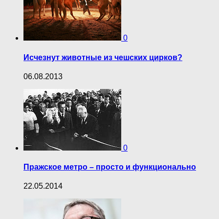
0
Исчезнут животные из чешских цирков?
06.08.2013
0
Пражское метро – просто и функционально
22.05.2014