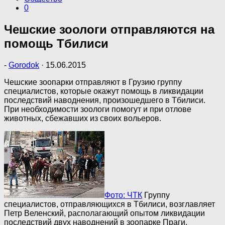
0
Чешские зоологи отправляются на
помощь Тбилиси
-
Gorodok
·
15.06.2015
Чешские зоопарки отправляют в Грузию группу
специалистов, которые окажут помощь в ликвидации
последствий наводнения, произошедшего в Тбилиси.
При необходимости зоологи помогут и при отлове
животных, сбежавших из своих вольеров.
Фото: ЧТК
Группу
специалистов, отправляющихся в Тбилиси, возглавляет
Петр Веленский, располагающий опытом ликвидации
последствий двух наводнений в зоопарке Праги.