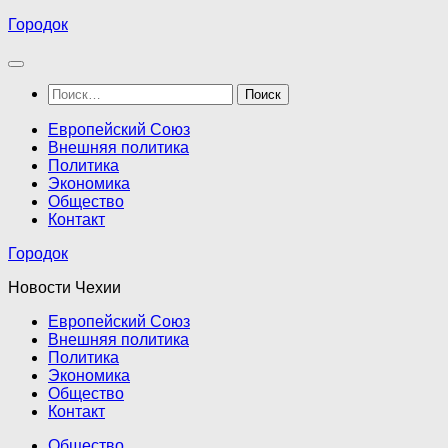
Перейти
Городок
к
содержимому
Найти:
Европейский Союз
Внешняя политика
Политика
Экономика
Общество
Контакт
Городок
Новости Чехии
Европейский Союз
Внешняя политика
Политика
Экономика
Общество
Контакт
Общество