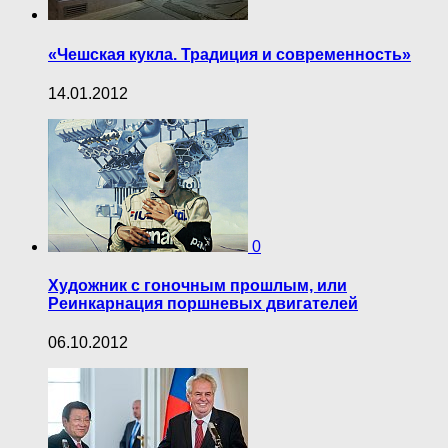
«Чешская кукла. Традиция и современность»
14.01.2012
0
Художник с гоночным прошлым, или
Реинкарнация поршневых двигателей
06.10.2012