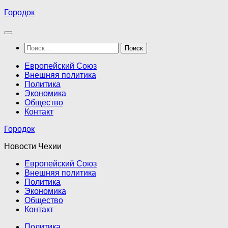
Перейти
Городок
к
содержимому
Найти:
Европейский Союз
Внешняя политика
Политика
Экономика
Общество
Контакт
Городок
Новости Чехии
Европейский Союз
Внешняя политика
Политика
Экономика
Общество
Контакт
Политика