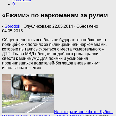
0
«Ежами» по наркоманам за рулем
-
Gorodok
· Опубликовано
22.05.2014
· Обновлено
04.05.2015
Общественность все больше будоражат сообщения о
полицейских погонях за пьяницами или наркоманами,
которые пытались скрыться с места «смертельного»
ДТП. Глава МВД обещает подобного рода «ралли»
свести к минимуму. Для поимки и усмирения
провинившихся водителей-беглецов вновь начнут
использовать «ежи».
Иллюстративное фото: Лубош