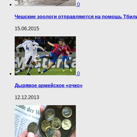
0
Чешские зоологи отправляются на помощь Тбил
15.06.2015
0
Дырявое армейское «очко»
12.12.2013