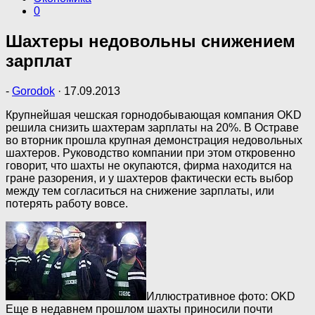
0
Шахтеры недовольны снижением
зарплат
-
Gorodok
·
17.09.2013
Крупнейшая чешская горнодобывающая компания OKD
решила снизить шахтерам зарплаты на 20%. В Остраве
во вторник прошла крупная демонстрация недовольных
шахтеров. Руководство компании при этом откровенно
говорит, что шахты не окупаются, фирма находится на
гране разорения, и у шахтеров фактически есть выбор
между тем согласиться на снижение зарплаты, или
потерять работу вовсе.
Иллюстративное фото: OKD
Еще в недавнем прошлом шахты приносили почти