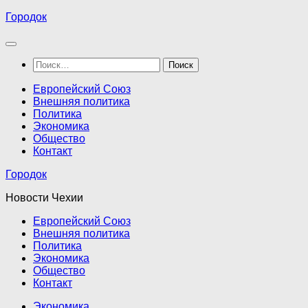
Перейти
Городок
к
содержимому
Найти:
Европейский Союз
Внешняя политика
Политика
Экономика
Общество
Контакт
Городок
Новости Чехии
Европейский Союз
Внешняя политика
Политика
Экономика
Общество
Контакт
Экономика