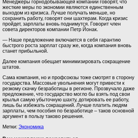
Менеджеры горнодобывающей компании говорят, что
жесткие меры по экономии являются единственным
выходом из кризиса. Лучше получать меньше, но
сохранить работу, говорят они шахтерам. Когда кризис
пройдет, зарплаты вновь поднимутся. Говорит член
совета директоров компании Петр Йонак.
— Наше предложение включается в себя гарантию
быстрого роста зарплат сразу же, когда компания вновь
станет прибыльной.
Далее компания обещает минимизировать сокращение
штатов.
Сама компания, но и профсоюзы тоже смотрят в сторону
государства. Массовые увольнения могут привести к
резкому скачку безработицы в регионе. Прозвучало даже
предложение, что государство могло бы взять под свои
крылья самую убыточную шахту, дотировать ее работу,
лишь бы избежать сокращений. Лучше платить людям
зарплаты, чем пособия по безработице – таков основной
аргумент в пользу таково решения.
Метки:
Экономика