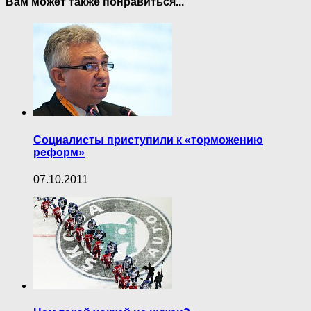
Вам может также понравиться...
Социалисты приступили к «торможению
реформ»
07.10.2011