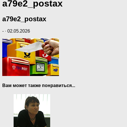
a79e2_postax
a79e2_postax
-
·
02.05.2026
Вам может также понравиться...