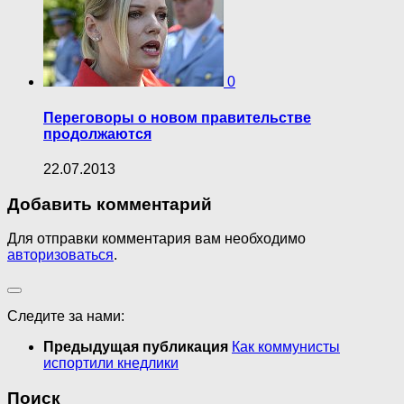
0
Переговоры о новом правительстве
продолжаются
22.07.2013
Добавить комментарий
Для отправки комментария вам необходимо
авторизоваться
.
Следите за нами:
Предыдущая публикация
Как коммунисты
испортили кнедлики
Поиск