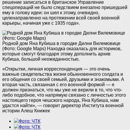
решение записаться в британское Управление
спецопераций не было следствием внезапно пришедшей
ему в голову идеи: он шел к этому, очевидно,
целенаправленно на протяжении всей своей военной
карьеры, начиная уже с 1935 года».
Родной дом Яна Кубиша в городке Дилни Вилемовице
(Фото: Google Maps)
Находка оказалась для историков,
которые смогут благодаря этому дополнить архив
Кубиша, большой неожиданностью.
«Открытки, личная корреспонденция — это очень
важные свидетельства жизни обыкновенного солдата и
его общения со своей семьей, друзьями и знакомыми. А
вторая часть, связанная с его военной формой — я
должен признаться, что мы уже не верили в то, что что-
либо подобное, что напрямую связано с личностью этого
настоящего героя чешского народа, Яна Кубиша, нам
удастся найти», — говорит директор Института военной
истории Алеш Книжек
Фото: ЧТК
Фото: ЧТК