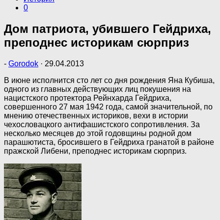
0
Дом патриота, убившего Гейдриха,
преподнес историкам сюрприз
-
Gorodok
·
29.04.2013
В июне исполнится сто лет со дня рождения Яна Кубиша,
одного из главных действующих лиц покушения на
нацистского протектора Рейнхарда Гейдриха,
совершенного 27 мая 1942 года, самой значительной, по
мнению отечественных историков, вехи в истории
чехословацкого антифашистского сопротивления. За
несколько месяцев до этой годовщины родной дом
парашютиста, бросившего в Гейдриха гранатой в районе
пражской Либени, преподнес историкам сюрприз.