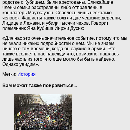
родстве с Кубишем, были арестованы. Ближайшие
члены семьи расстреляны либо отправлены в
концлагерь Маутхаузен. Спаслось лишь несколько
человек. Фашисты также сожгли две чешские деревни,
Лидице и Лежаки, и убили тысячи чехов. Говорит
племянник Яна Кубиша Йиржи Дусик:
«Для нас это очень значительное событие, потому что мы
не знали никаких подробностей о нем. Мы не знаем
ничего о том времени, когда он служил в армии. Это
также вселяет в нас надежду, что, возможно, нашлась
лишь часть из того, что еще могло бы быть найдено.
Однако увидим».
Метки:
История
Вам может также понравиться...