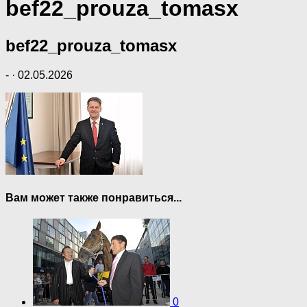
bef22_prouza_tomasx
bef22_prouza_tomasx
-
·
02.05.2026
Вам может также понравиться...
0