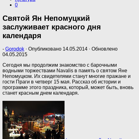
0
Святой Ян Непомуцкий
заслуживает красного дня
календаря
-
Gorodok
· Опубликовано
14.05.2014
· Обновлено
04.05.2015
Сегодня мы продолжим знакомство с барочными
водными торжествами Navalis в память о святом Яне
Непомуцком. Их свидетелями станут многие пражане и
гости Праги в четверг 15 мая. Рассказ об истории и
программе этого праздника, который, может быть, вновь
станет красным днем календаря.