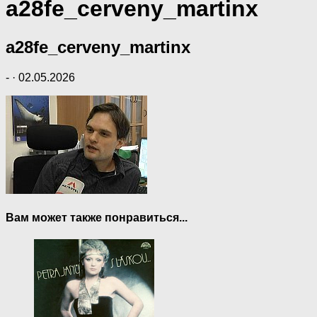
a28fe_cerveny_martinx
a28fe_cerveny_martinx
-
·
02.05.2026
Вам может также понравиться...