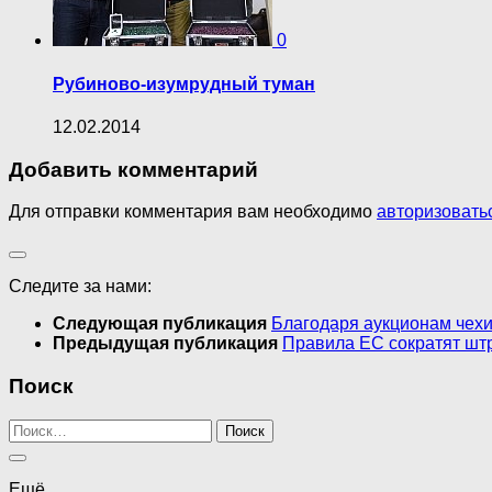
0
Рубиново-изумрудный туман
12.02.2014
Добавить комментарий
Для отправки комментария вам необходимо
авторизовать
Следите за нами:
Следующая публикация
Благодаря аукционам чех
Предыдущая публикация
Правила ЕС сократят шт
Поиск
Найти:
Ещё