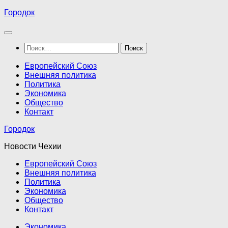
Перейти
Городок
к
содержимому
Найти:
Европейский Союз
Внешняя политика
Политика
Экономика
Общество
Контакт
Городок
Новости Чехии
Европейский Союз
Внешняя политика
Политика
Экономика
Общество
Контакт
Экономика