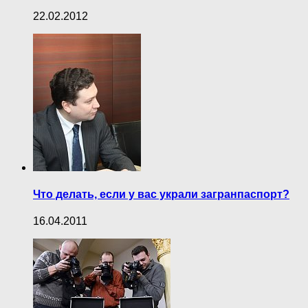
22.02.2012
Что делать, если у вас украли загранпаспорт?
16.04.2011