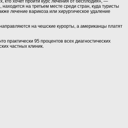
, кто хочет пройти курс лечения от бесплодия», —
 находится на третьем месте среди стран, куда туристы
акже лечение варикоза или хирургическое удаление
 направляются на чешские курорты, а американцы платят
что практически 95 процентов всех диагностических
ких частных клиник.