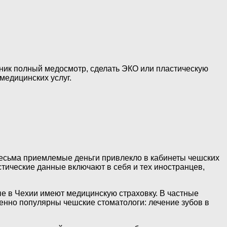
иник полный медосмотр, сделать ЭКО или пластическую
медицинских услуг.
есьма приемлемые деньги привлекло в кабинеты чешских
стические данные включают в себя и тех иностранцев,
ые в Чехии имеют медицинскую страховку. В частные
енно популярны чешские стоматологи: лечение зубов в