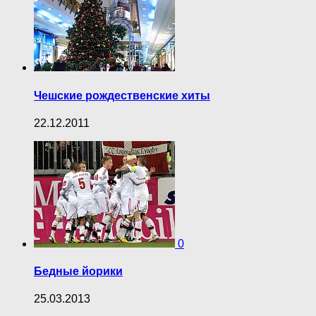
Чешские рождественские хиты
22.12.2011
0
Бедные йорики
25.03.2013