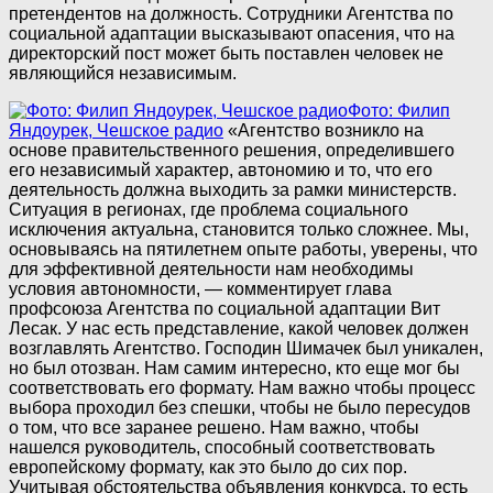
претендентов на должность. Сотрудники Агентства по
социальной адаптации высказывают опасения, что на
директорский пост может быть поставлен человек не
являющийся независимым.
Фото: Филип
Яндоурек, Чешское радио
«Агентство возникло на
основе правительственного решения, определившего
его независимый характер, автономию и то, что его
деятельность должна выходить за рамки министерств.
Ситуация в регионах, где проблема социального
исключения актуальна, становится только сложнее. Мы,
основываясь на пятилетнем опыте работы, уверены, что
для эффективной деятельности нам необходимы
условия автономности, — комментирует глава
профсоюза Агентства по социальной адаптации Вит
Лесак. У нас есть представление, какой человек должен
возглавлять Агентство. Господин Шимачек был уникален,
но был отозван. Нам самим интересно, кто еще мог бы
соответствовать его формату. Нам важно чтобы процесс
выбора проходил без спешки, чтобы не было пересудов
о том, что все заранее решено. Нам важно, чтобы
нашелся руководитель, способный соответствовать
европейскому формату, как это было до сих пор.
Учитывая обстоятельства объявления конкурса, то есть