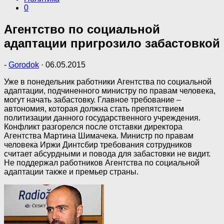
0
Агентство по социальной
адаптации пригрозило забастовкой
-
Gorodok
·
06.05.2015
Уже в понедельник работники Агентства по социальной
адаптации, подчиненного министру по правам человека,
могут начать забастовку. Главное требование –
автономия, которая должна стать препятствием
политизации данного государственного учреждения.
Конфликт разгорелся после отставки директора
Агентства Мартина Шимачека. Министр по правам
человека Иржи Динтсбир требования сотрудников
считает абсурдными и повода для забастовки не видит.
Не поддержал работников Агентства по социальной
адаптации также и премьер страны.