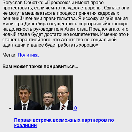
Богуслав Соботка: «Профсоюзы имеют право
протестовать, если чем-то не удовлетворены. Однако они
не могут вмешиваться в процесс принятия кадровых
решений членами правительства. Я исхожу из обещания
министра Динстбира осуществить «прозрачный» конкурс
на должность руководителя Агентства. Предполагаю, что
новый глава будет достаточно компетентен. Именно это и
станет гарантией того, что Агентство по социальной
адаптации и далее будет работать хорошо».
Метки:
Политика
Вам может также понравиться...
0
Первая встреча возможных партнеров по
коалиции