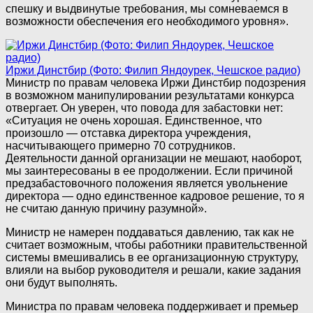
спешку и выдвинутые требования, мы сомневаемся в
возможности обеспечения его необходимого уровня».
Иржи Динстбир (Фото: Филип Яндоурек, Чешское радио)
Министр по правам человека Иржи Динстбир подозрения
в возможном манипулировании результатами конкурса
отвергает. Он уверен, что повода для забастовки нет:
«Ситуация не очень хорошая. Единственное, что
произошло — отставка директора учреждения,
насчитывающего примерно 70 сотрудников.
Деятельности данной организации не мешают, наоборот,
мы заинтересованы в ее продолжении. Если причиной
предзабастовочного положения является увольнение
директора — одно единственное кадровое решение, то я
не считаю данную причину разумной».
Министр не намерен поддаваться давлению, так как не
считает возможным, чтобы работники правительственной
системы вмешивались в ее организационную структуру,
влияли на выбор руководителя и решали, какие задания
они будут выполнять.
Министра по правам человека поддерживает и премьер