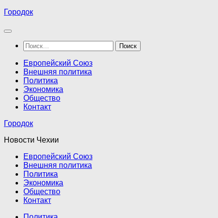
Перейти
Городок
к
содержимому
Найти:
Европейский Союз
Внешняя политика
Политика
Экономика
Общество
Контакт
Городок
Новости Чехии
Европейский Союз
Внешняя политика
Политика
Экономика
Общество
Контакт
Политика