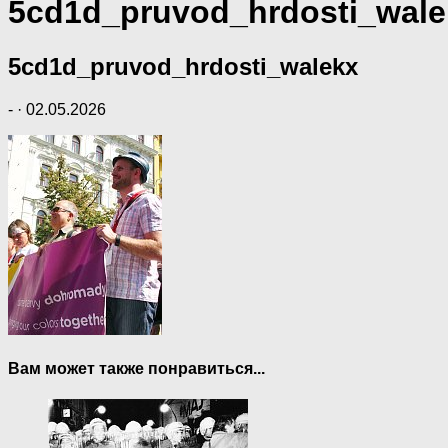
5cd1d_pruvod_hrdosti_wale
5cd1d_pruvod_hrdosti_walekx
-
·
02.05.2026
Вам может также понравиться...