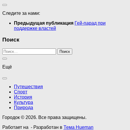
Следите за нами:
Предыдущая публикация
Гей-парад при
поддержке властей
Поиск
Найти:
Ещё
Путешествия
Спорт
История
Культура
Природа
Городок © 2026. Все права защищены.
Работает на
- Разработан в
Тема Hueman