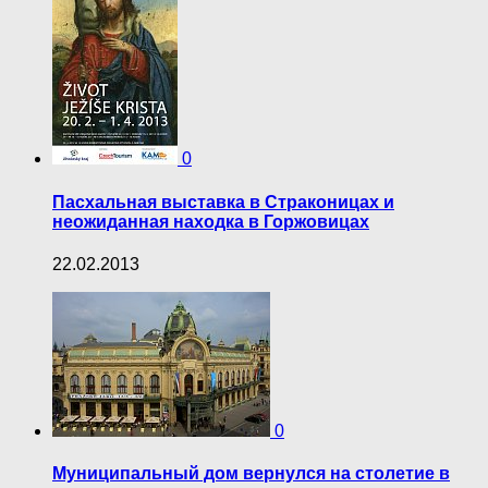
0
Пасхальная выставка в Страконицах и
неожиданная находка в Горжовицах
22.02.2013
0
Муниципальный дом вернулся на столетие в