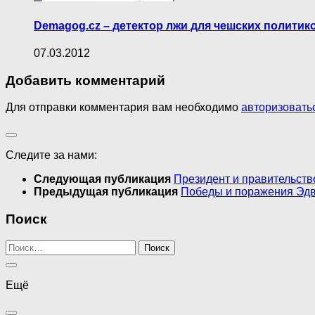
Demagog.cz – детектор лжи для чешских политик
07.03.2012
Добавить комментарий
Для отправки комментария вам необходимо
авторизовать
Следите за нами:
Следующая публикация
Президент и правительств
Предыдущая публикация
Победы и поражения Эд
Поиск
Найти:
Ещё