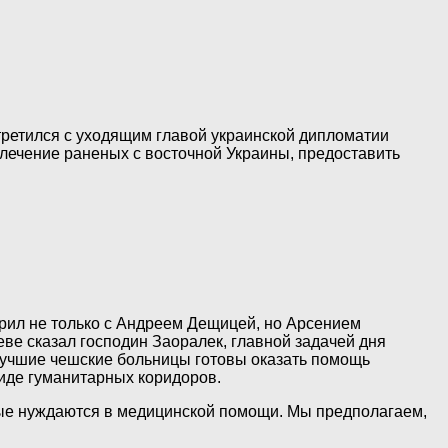
ретился с уходящим главой украинской дипломатии
 лечение раненых с восточной Украины, предоставить
рил не только с Андреем Дещицей, но Арсением
ве сказал господин Заоралек, главной задачей дня
 лучшие чешские больницы готовы оказать помощь
виде гуманитарных коридоров.
рые нуждаются в медицинской помощи. Мы предполагаем,