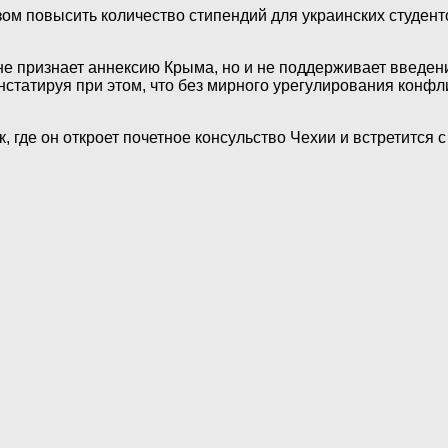
м повысить количество стипендий для украинских студентов
 не признает аннексию Крыма, но и не поддерживает введе
статируя при этом, что без мирного урегулирования конфл
, где он откроет почетное консульство Чехии и встретится