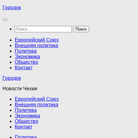
Перейти
Городок
к
содержимому
Найти:
Европейский Союз
Внешняя политика
Политика
Экономика
Общество
Контакт
Городок
Новости Чехии
Европейский Союз
Внешняя политика
Политика
Экономика
Общество
Контакт
Политика