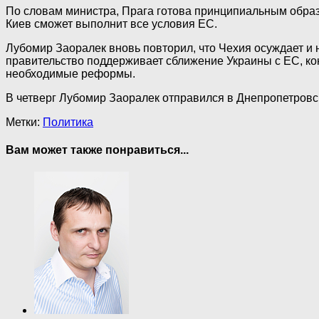
По словам министра, Прага готова принципиальным образо
Киев сможет выполнит все условия ЕС.
Лубомир Заоралек вновь повторил, что Чехия осуждает и
правительство поддерживает сближение Украины с ЕС, кон
необходимые реформы.
В четверг Лубомир Заоралек отправился в Днепропетровск
Метки:
Политика
Вам может также понравиться...