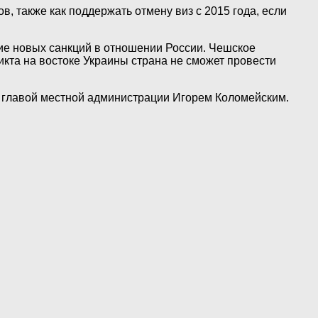
, также как поддержать отмену виз с 2015 года, если
ние новых санкций в отношении России. Чешское
икта на востоке Украины страна не сможет провести
 с главой местной администрации Игорем Коломейским.