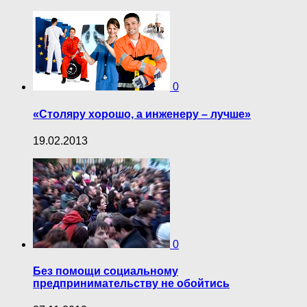
0
«Столяру хорошо, а инженеру – лучше»
19.02.2013
0
Без помощи социальному
предпринимательству не обойтись