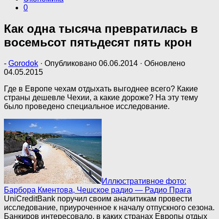
0
Как одна тысяча превратилась в
восемьсот пятьдесят пять крон
-
Gorodok
· Опубликовано
06.06.2014
· Обновлено
04.05.2015
Где в Европе чехам отдыхать выгоднее всего? Какие
страны дешевле Чехии, а какие дороже? На эту тему
было проведено специальное исследование.
Иллюстративное фото:
Барбора Кментова, Чешское радио — Радио Прага
UniCreditBank поручил своим аналитикам провести
исследование, приуроченное к началу отпускного сезона.
Банкиров интересовало, в каких странах Европы отдых