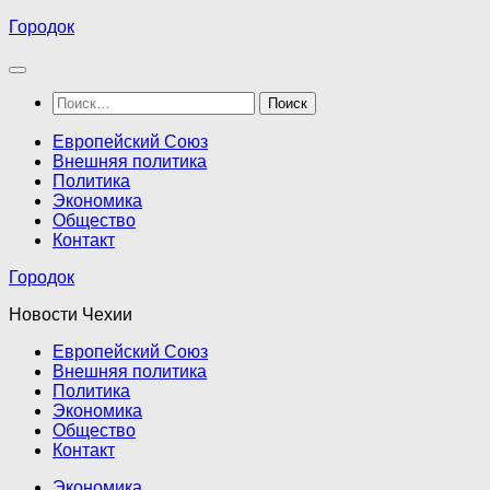
Перейти
Городок
к
содержимому
Найти:
Европейский Союз
Внешняя политика
Политика
Экономика
Общество
Контакт
Городок
Новости Чехии
Европейский Союз
Внешняя политика
Политика
Экономика
Общество
Контакт
Экономика