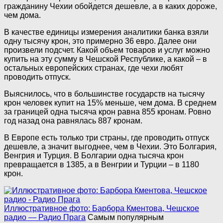
гражданину Чехии обойдется дешевле, а в каких дороже,
чем дома.
В качестве единицы измерения аналитики банка взяли
одну тысячу крон, это примерно 36 евро. Далее они
произвели подсчет. Какой объем товаров и услуг можно
купить на эту сумму в Чешской Республике, а какой – в
остальных европейских странах, где чехи любят
проводить отпуск.
Выяснилось, что в большинстве государств на тысячу
крон человек купит на 15% меньше, чем дома. В среднем
за границей одна тысяча крон равна 855 кронам. Ровно
год назад она равнялась 887 кронам.
В Европе есть только три страны, где проводить отпуск
дешевле, а значит выгоднее, чем в Чехии. Это Болгария,
Венгрия и Турция. В Болгарии одна тысяча крон
превращается в 1385, а в Венгрии и Турции – в 1180
крон.
Иллюстративное фото: Барбора Кментова, Чешское
радио — Радио Прага
Самым популярным