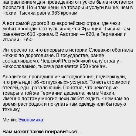
направлением для проведения отпусков была и остается
Хорватия. Но и там цены на товары и услуги выше, чем в
Чехии. Тысяча равна 963 кронам.
А вот самой дорогой из европейских стран, где чехи
любят проводить отпуск, является Франция. Тысяча там
равняется 610 кронам. В Австрии — 620, в Германии и
Италии – 650.
Интересно то, что впервые в истории Словакия обогнала
Чехию по дороговизне. В государстве, ранее
составлявшем с Чешской Республикой одну страну –
Чехословакию, тысяча равняется 950 кронам.
Аналитики, проводившие исследование, подчеркнули,
что речь идет об «отпускных» услугах. То есть стоимости
отелей, еды, развлечений. Понятно, что некоторые
товары в той же Германии дешевле, чем в Чехии.
Именно поэтому многие чехи любят ездить к немцам во
время распродаж и покупать там одежду или бытовую
технику.
Метки:
Экономика
Вам может также понравиться...