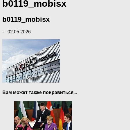
b0119_mobisx
b0119_mobisx
-
·
02.05.2026
Вам может также понравиться...