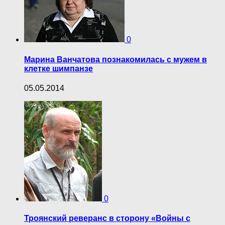
0
Марина Ванчатова познакомилась с мужем в
клетке шимпанзе
05.05.2014
0
Троянский реверанс в сторону «Войны с