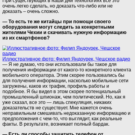
При существующих в наши дни технологиях все это
очень легко сделать, но доказать что-либо или не
доказать – очень сложно.
— То есть те же китайцы при помощи своего
оборудования могут следить за конкретными
жителями Чехии и скачивать нужную информацию
из их смартфонов?
Иллюстративное фото: Филип Яндоурек, Чешское радио
— Я не думаю, что они использовали бы такое для
получения информации от какого-то конкретного клиента
мобильного оператора. Этим скорее пользовались бы
для получения информации, насколько мобильные сети
загружены, каков их трафик, профиль работы и
подобное. Я бы видел в этом скорее потенциальный
промышленный шпионаж, чем политический. Но, как я
уже сказал, все это — лишь спекуляция, никаких
доказательств не существует. Мне кажется очень
неправильным смешивать недоказанную информацию и
предположения с чем-то, что выглядит, как реальные
факты. В результате, возникает полный бардак.
— Есть ли способы защитить телефон от