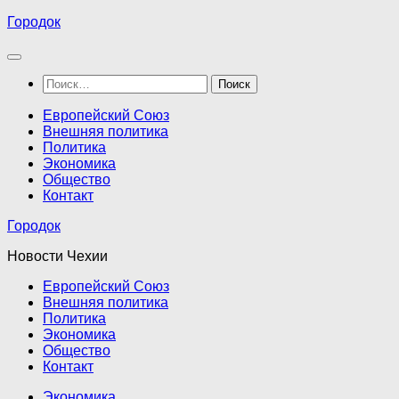
Перейти
Городок
к
содержимому
Найти:
Европейский Союз
Внешняя политика
Политика
Экономика
Общество
Контакт
Городок
Новости Чехии
Европейский Союз
Внешняя политика
Политика
Экономика
Общество
Контакт
Экономика