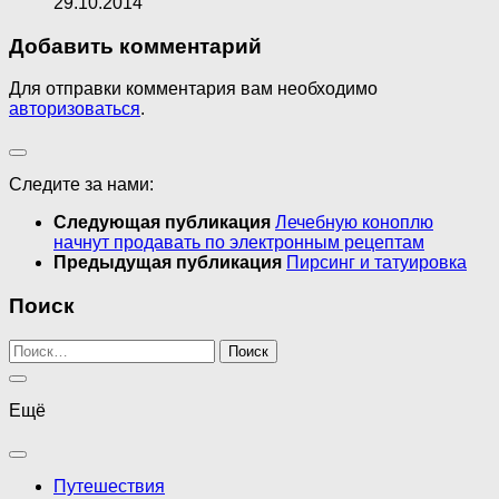
29.10.2014
Добавить комментарий
Для отправки комментария вам необходимо
авторизоваться
.
Следите за нами:
Следующая публикация
Лечебную коноплю
начнут продавать по электронным рецептам
Предыдущая публикация
Пирсинг и татуировка
Поиск
Найти:
Ещё
Путешествия