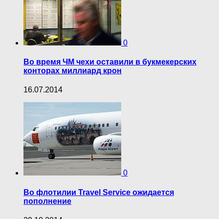
0
Во время ЧМ чехи оставили в букмекерских
конторах миллиард крон
16.07.2014
0
Во флотилии Travel Service ожидается
пополнение