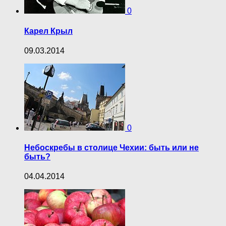
0
Карел Крыл
09.03.2014
0
Небоскребы в столице Чехии: быть или не
быть?
04.04.2014