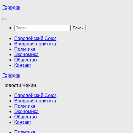
Перейти
Городок
к
содержимому
Найти:
Европейский Союз
Внешняя политика
Политика
Экономика
Общество
Контакт
Городок
Новости Чехии
Европейский Союз
Внешняя политика
Политика
Экономика
Общество
Контакт
Политика