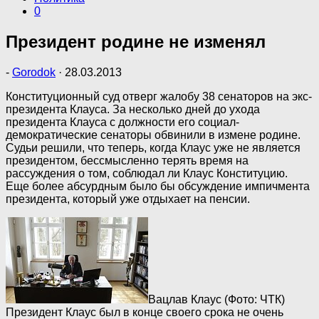
0
Президент родине не изменял
-
Gorodok
·
28.03.2013
Конституционный суд отверг жалобу 38 сенаторов на экс-
президента Клауса. За несколько дней до ухода
президента Клауса с должности его социал-
демократические сенаторы обвинили в измене родине.
Судьи решили, что теперь, когда Клаус уже не является
президентом, бессмысленно терять время на
рассуждения о том, соблюдал ли Клаус Конституцию.
Еще более абсурдным было бы обсуждение импичмента
президента, который уже отдыхает на пенсии.
Вацлав Клаус (Фото: ЧТК)
Президент Клаус был в конце своего срока не очень