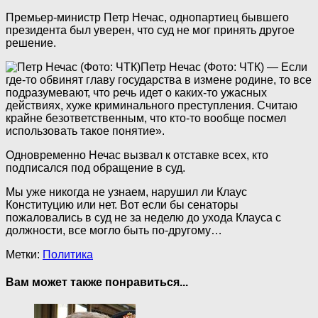
Премьер-министр Петр Нечас, однопартиец бывшего
президента был уверен, что суд не мог принять другое
решение.
Петр Нечас (Фото: ЧТК)
— Если
где-то обвинят главу государства в измене родине, то все
подразумевают, что речь идет о каких-то ужасных
действиях, хуже криминального преступления. Считаю
крайне безответственным, что кто-то вообще посмел
использовать такое понятие».
Одновременно Нечас вызвал к отставке всех, кто
подписался под обращение в суд.
Мы уже никогда не узнаем, нарушил ли Клаус
Конституцию или нет. Вот если бы сенаторы
пожаловались в суд не за неделю до ухода Клауса с
должности, все могло быть по-другому…
Метки:
Политика
Вам может также понравиться...