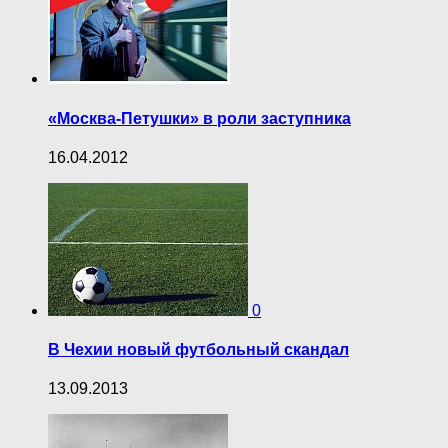
«Москва-Петушки» в роли заступника
16.04.2012
0
В Чехии новый футбольный скандал
13.09.2013