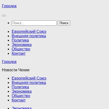
Перейти
Городок
к
содержимому
Найти:
Европейский Союз
Внешняя политика
Политика
Экономика
Общество
Контакт
Городок
Новости Чехии
Европейский Союз
Внешняя политика
Политика
Экономика
Общество
Контакт
Экономика