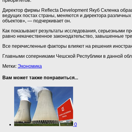
приоритетов.
Директор фирмы Reflecta Development Якуб Скленка обра
ведущих постах страны, меняются и директора различных
объектов», — подчеркивает он.
Как показывают результаты исследования, серьезными пр
равно некачественное законодательство, завышенные тре
Все перечисленные факторы влияют на решения иностра
Главными соперниками Чешской Республики в данной обл
Метки:
Экономика
Вам может также понравиться...
0