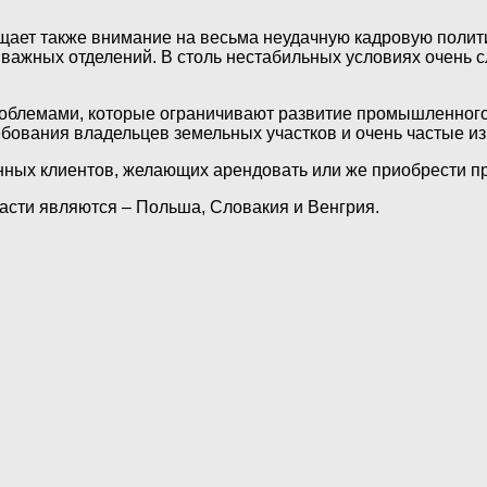
щает также внимание на весьма неудачную кадровую полит
 важных отделений. В столь нестабильных условиях очень
облемами, которые ограничивают развитие промышленного 
бования владельцев земельных участков и очень частые и
нных клиентов, желающих арендовать или же приобрести 
асти являются – Польша, Словакия и Венгрия.