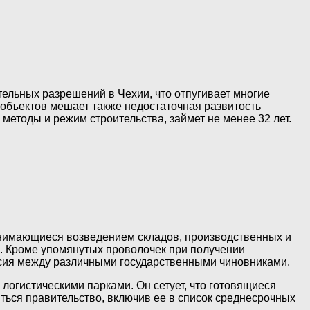
льных разрешений в Чехии, что отпугивает многие
объектов мешает также недостаточная развитость
методы и режим строительства, займет не менее 32 лет.
нимающиеся возведением складов, производственных и
 Кроме упомянутых проволочек при получении
ласия между различными государственными чиновниками.
огистическими парками. Он сетует, что готовящиеся
ться правительство, включив ее в список среднесрочных