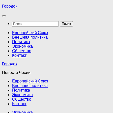
Перейти
Городок
к
содержимому
Найти:
Европейский Союз
Внешняя политика
Политика
Экономика
Общество
Контакт
Городок
Новости Чехии
Европейский Союз
Внешняя политика
Политика
Экономика
Общество
Контакт
Экономика