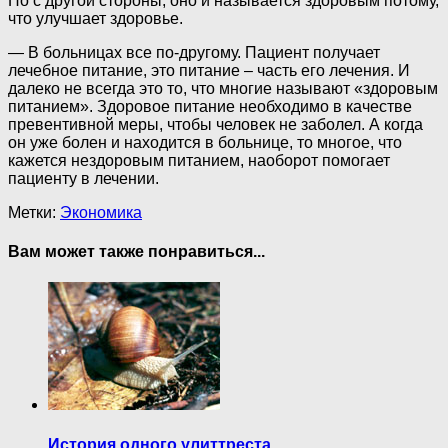
Но с другой стороны, оно и называется здоровым потому,
что улучшает здоровье.
— В больницах все по-другому. Пациент получает
лечебное питание, это питание – часть его лечения. И
далеко не всегда это то, что многие называют «здоровым
питанием». Здоровое питание необходимо в качестве
превентивной меры, чтобы человек не заболел. А когда
он уже болен и находится в больнице, то многое, что
кажется нездоровым питанием, наоборот помогает
пациенту в лечении.
Метки:
Экономика
Вам может также понравиться...
История одного улиттреста