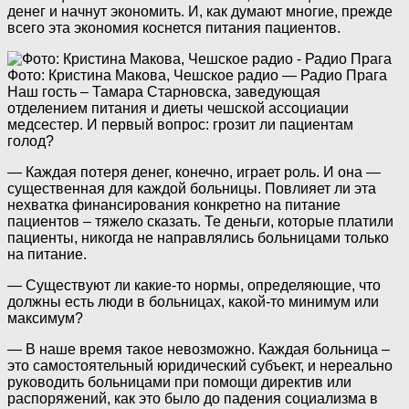
денег и начнут экономить. И, как думают многие, прежде
всего эта экономия коснется питания пациентов.
Фото: Кристина Макова, Чешское радио — Радио Прага
Наш гость – Тамара Старновска, заведующая
отделением питания и диеты чешской ассоциации
медсестер. И первый вопрос: грозит ли пациентам
голод?
— Каждая потеря денег, конечно, играет роль. И она —
существенная для каждой больницы. Повлияет ли эта
нехватка финансирования конкретно на питание
пациентов – тяжело сказать. Те деньги, которые платили
пациенты, никогда не направлялись больницами только
на питание.
— Существуют ли какие-то нормы, определяющие, что
должны есть люди в больницах, какой-то минимум или
максимум?
— В наше время такое невозможно. Каждая больница –
это самостоятельный юридический субъект, и нереально
руководить больницами при помощи директив или
распоряжений, как это было до падения социализма в