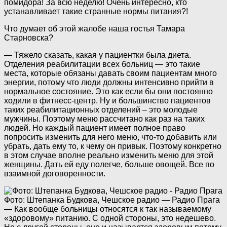
помидора! За всю неделю! Очень интересно, кто
устанавливает такие странные нормы питания?!
Что думает об этой жалобе наша гостья Тамара
Старновска?
— Тяжело сказать, какая у пациентки была диета.
Отделения реабилитации всех больниц — это такие
места, которые обязаны давать своим пациентам много
энергии, потому что люди должны интенсивно прийти в
нормальное состояние. Это как если бы они постоянно
ходили в фитнесс-центр. Ну и большинство пациентов
таких реабилитационных отделений – это молодые
мужчины. Поэтому меню рассчитано как раз на таких
людей. Но каждый пациент имеет полное право
попросить изменить для него меню, что-то добавить или
убрать, дать ему то, к чему он привык. Поэтому конкретно
в этом случае вполне реально изменить меню для этой
женщины. Дать ей еду полегче, больше овощей. Все по
взаимной договоренности.
Фото: Штепанка Будкова, Чешское радио — Радио Прага
— Как вообще больницы относятся к так называемому
«здоровому» питанию. С одной стороны, это недешево.