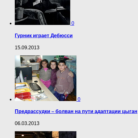
0
Гурник играет Дебюсси
15.09.2013
0
Предрассудки – болван на пути адаптации цыган
06.03.2013