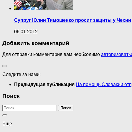
Супруг Юлии Тимошенко просит защиты у Чехии
06.01.2012
Добавить комментарий
Для отправки комментария вам необходимо
авторизовать
Следите за нами:
Предыдущая публикация
На помощь Словакии отп
Поиск
Найти:
Ещё