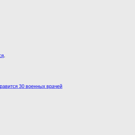
ся
.
равится 30 военных врачей