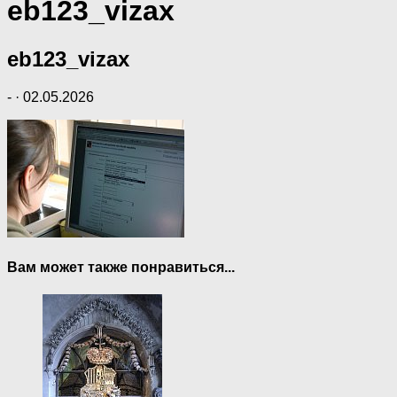
eb123_vizax
eb123_vizax
-
·
02.05.2026
Вам может также понравиться...