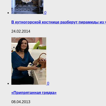
0
В кутногорской костнице разберут пирамиды из 
24.02.2014
0
«Припрятанная грядка»
08.04.2013