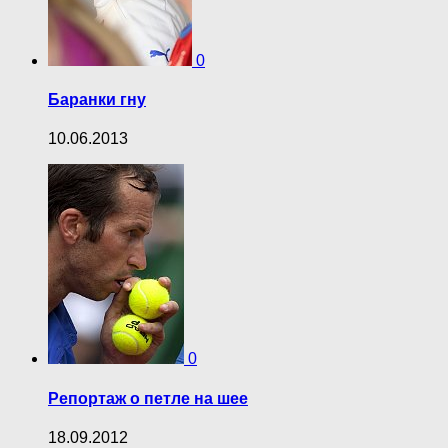
0
Баранки гну
10.06.2013
0
Репортаж о петле на шее
18.09.2012