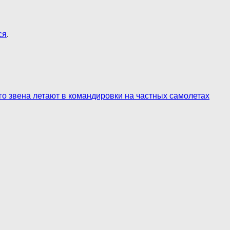
ся
.
о звена летают в командировки на частных самолетах