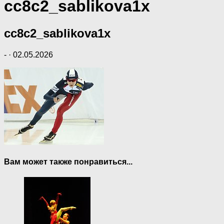
cc8c2_sablikova1x
cc8c2_sablikova1x
-
·
02.05.2026
Вам может также понравиться...