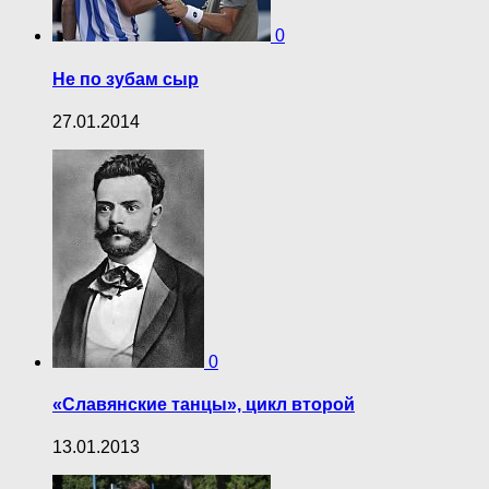
0
Не по зубам сыр
27.01.2014
0
«Славянские танцы», цикл второй
13.01.2013