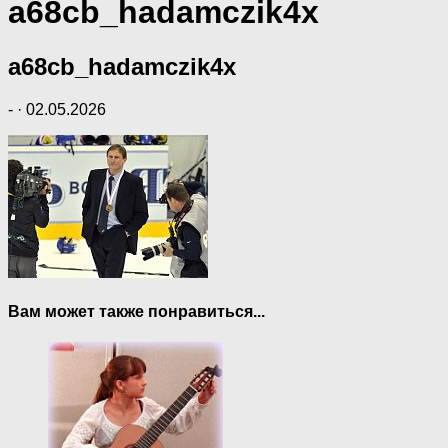
a68cb_hadamczik4x
a68cb_hadamczik4x
-
·
02.05.2026
Вам может также понравиться...