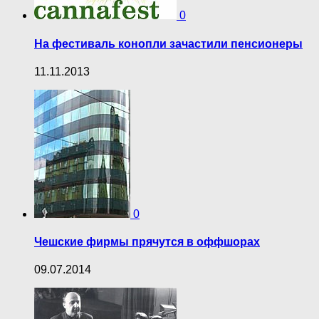
0
На фестиваль конопли зачастили пенсионеры
11.11.2013
0
Чешские фирмы прячутся в оффшорах
09.07.2014