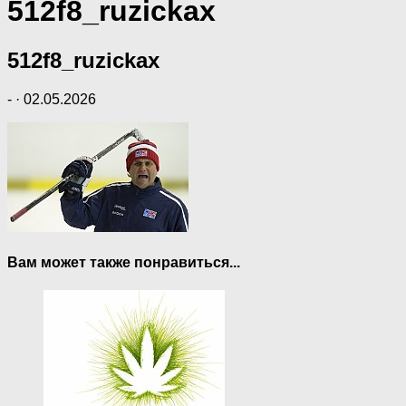
512f8_ruzickax
512f8_ruzickax
-
·
02.05.2026
Вам может также понравиться...