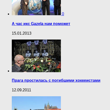
0
А час икс Gazela нам поможет
15.01.2013
Прага простилась с погибшими хоккеистами
12.09.2011