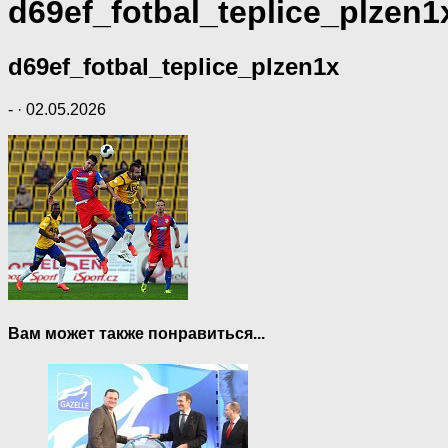
d69ef_fotbal_teplice_plzen1
d69ef_fotbal_teplice_plzen1x
-
·
02.05.2026
Вам может также понравиться...