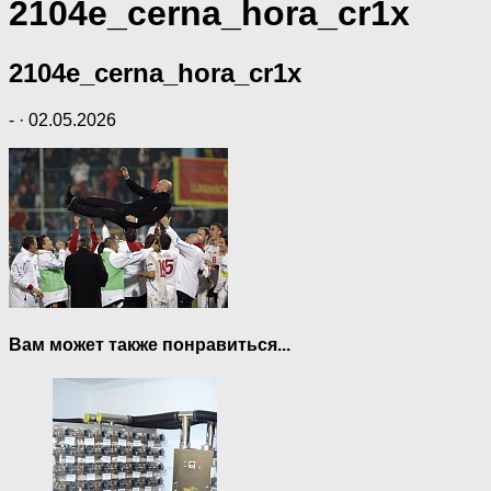
2104e_cerna_hora_cr1x
2104e_cerna_hora_cr1x
-
·
02.05.2026
Вам может также понравиться...