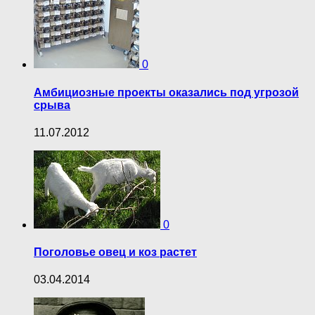
0
Амбициозные проекты оказались под угрозой
срыва
11.07.2012
0
Поголовье овец и коз растет
03.04.2014